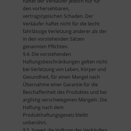
haftet der Verkäufer jedoch nur für
den vorhersehbaren,
vertragstypischen Schaden. Der
Verkäufer haftet nicht für die leicht
fahrlässige Verletzung anderer als der
in den vorstehenden Sätzen
genannten Pflichten.
9.4. Die vorstehenden
Haftungsbeschränkungen gelten nicht
bei Verletzung von Leben, Körper und
Gesundheit, für einen Mangel nach
Übernahme einer Garantie für die
Beschaffenheit des Produktes und bei
arglistig verschwiegenen Mängeln. Die
Haftung nach dem
Produkthaftungsgesetz bleibt
unberührt.
9.5. Soweit die Haftung des Verkäufers