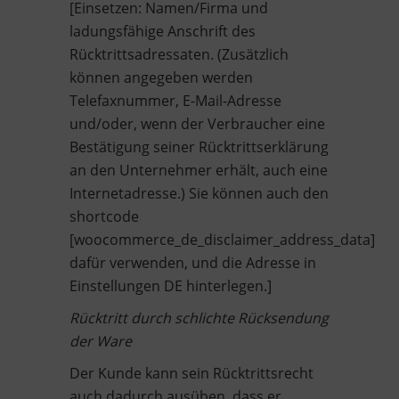
[Einsetzen: Namen/Firma und
ladungsfähige Anschrift des
Rücktrittsadressaten. (Zusätzlich
können angegeben werden
Telefaxnummer, E-Mail-Adresse
und/oder, wenn der Verbraucher eine
Bestätigung seiner Rücktrittserklärung
an den Unternehmer erhält, auch eine
Internetadresse.) Sie können auch den
shortcode
[woocommerce_de_disclaimer_address_data]
dafür verwenden, und die Adresse in
Einstellungen DE hinterlegen.]
Rücktritt durch schlichte Rücksendung
der Ware
Der Kunde kann sein Rücktrittsrecht
auch dadurch ausüben, dass er