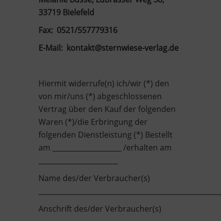
33719 Bielefeld
Fax: 0521/557779316
E-Mail: kontakt@sternwiese-verlag.de
Hiermit widerrufe(n) ich/wir (*) den
von mir/uns (*) abgeschlossenen
Vertrag über den Kauf der folgenden
Waren (*)/die Erbringung der
folgenden Dienstleistung (*) Bestellt
am ____________________ /erhalten am
_______________________
Name des/der Verbraucher(s)
____________________________________________________
Anschrift des/der Verbraucher(s)