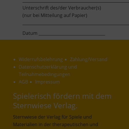
____________________________________________________
Unterschrift des/der Verbraucher(s)
(nur bei Mitteilung auf Papier)
____________________________________________________
Datum _________________________________
Widerrufsbelehrung
Zahlung/Versand
Datenschutzerklärung und
Teilnahmebedingungen
AGB
Impressum
Spielerisch fördern mit dem
Sternwiese Verlag.
Sternwiese der Verlag für Spiele und
Materialien in der therapeutischen und