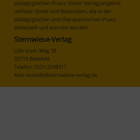
pädagogischen Praxis. Unser Verlagsangebot
umfasst Spiele und Materialien, die in der
pädagogischen und therapeutischen Praxis
entwickelt und erprobt wurden.
Sternwiese-Verlag
Lübrasser Weg 38
33719 Bielefeld
Telefon: 0521-3298317
Mail: kontakt@sternwiese-verlag.de