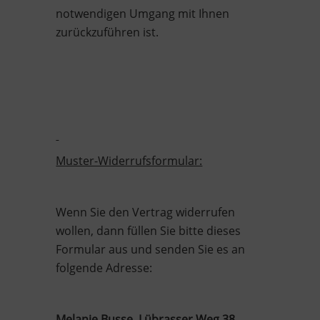
notwendigen Umgang mit Ihnen
zurückzuführen ist.
Muster-Widerrufsformular:
Wenn Sie den Vertrag widerrufen
wollen, dann füllen Sie bitte dieses
Formular aus und senden Sie es an
folgende Adresse:
Melanie Busse, Lübrasser Weg 38,