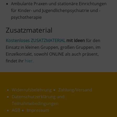
Ambulante Praxen und stationäre Einrichtungen
für Kinder- und Jugendlichenpsychiatrie und -
psychotherapie
Zusatzmaterial
Kostenloses ZUSATZMATERIAL
mit Ideen
für den
Einsatz in kleinen Gruppen, großen Gruppen, im
Einzelkontakt, sowohl ONLINE als auch präsent,
findet ihr
hier.
Widerrufsbelehrung
Zahlung/Versand
Datenschutzerklärung und
Teilnahmebedingungen
AGB
Impressum