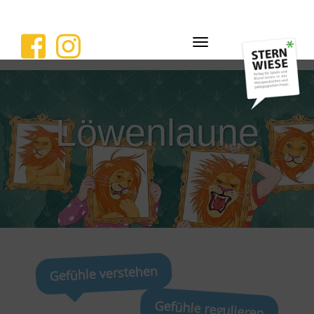
Navigation
ein-/ausblenden
Löwenlaune
Gefühle verstehen
Gefühle regulieren