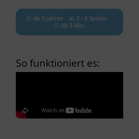
Ab 5 Jahren
2 - 6 Spieler
Ab 5 Min.
So funktioniert es: