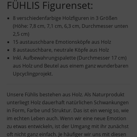
FÜHLIS Figurenset:
8 verschiedenfarbige Holzfiguren in 3 Größen
(Höhe: 7,8 cm, 7,1 cm, 6,3 cm, Durchmesser unten
2,5 cm)
15 austauschbare Emotionsköpfe aus Holz
8 austauschbare, neutrale Köpfe aus Holz
Inkl. Aufbewahrungspalette (Durchmesser 17 cm)
aus Holz und Beutel aus einem ganz wunderbaren
Upcyclingprojekt.
Unsere Fühlis bestehen aus Holz. Als Naturprodukt
unterliegt Holz dauerhaft natürlichen Schwankungen
in Form, Farbe und Struktur. Das ist ein wenig so, wie
im echten Leben auch. Wenn wir eine neue Emotion
zu etwas entwickeln, ist der Umgang mit ihr zunächst
oft nicht ganz einfach. Je häufiger wir uns mit diesen