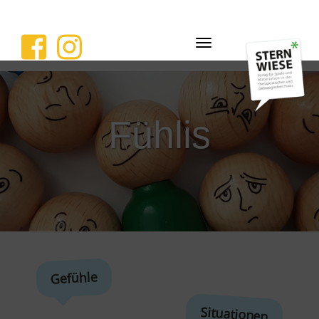
Navigation
ein-/ausblenden
Fühlis
Gefühle
Situationen