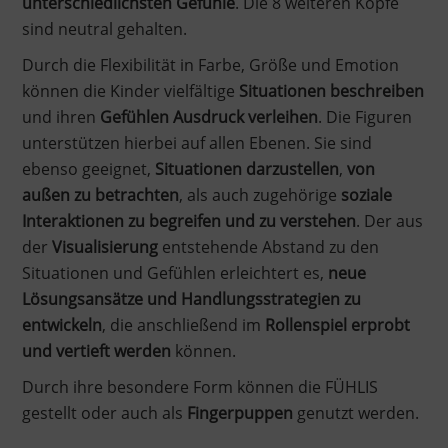
unterschiedlichsten Gefühle
. Die 8 weiteren Köpfe
sind neutral gehalten.
Durch die Flexibilität in Farbe, Größe und Emotion
können die Kinder vielfältige
Situationen beschreiben
und ihren
Gefühlen Ausdruck verleihen
. Die Figuren
unterstützen hierbei auf allen Ebenen. Sie sind
ebenso geeignet,
Situationen darzustellen
,
von
außen zu betrachten
, als auch zugehörige
soziale
Interaktionen zu begreifen und zu verstehen
. Der aus
der
Visualisierung
entstehende Abstand zu den
Situationen und Gefühlen erleichtert es,
neue
Lösungsansätze und Handlungsstrategien zu
entwickeln
, die anschließend im
Rollenspiel erprobt
und vertieft werden
können.
Durch ihre besondere Form können die FÜHLIS
gestellt oder auch als
Fingerpuppen
genutzt werden.