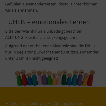
Gefühlen auseinandersetzen, desto leichter können
wir sie annehmen.
FÜHLIS – emotionales Lernen
Bitte den Warnhinweis unbedingt beachten.
ACHTUNG! Kleinteile, Erstickungsgefahr!
Aufgrund der enthaltenen Kleinteile sind die Fühlis
nur in Begleitung Erwachsener zu nutzen. Für Kinder
unter 3 Jahren nicht geeignet!
Widerrufsbelehrung
Zahlung/Versand