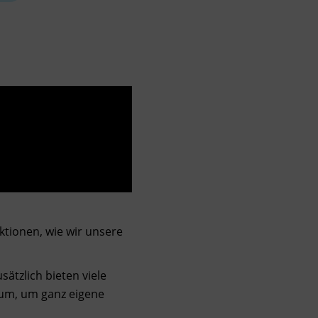
ktionen, wie wir unsere
ätzlich bieten viele
aum, um ganz eigene