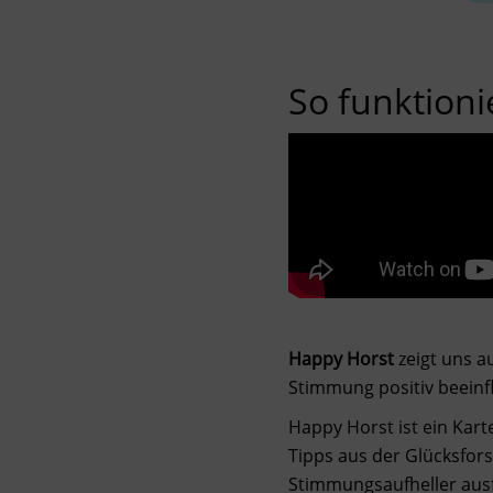
So funktionie
Happy Horst
zeigt uns a
Stimmung positiv beeinf
Happy Horst ist ein Kart
Tipps aus der Glücksfor
Stimmungsaufheller aus