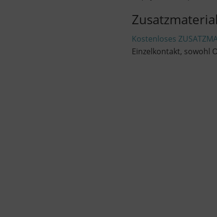
Zusatzmateria
Kostenloses ZUSATZMA
Einzelkontakt, sowohl O