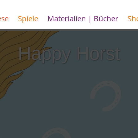
ese
Spiele
Materialien | Bücher
Sh
Happy Horst