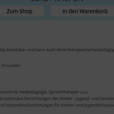
Zum Shop
In den Warenkorb
fältig einsetzbar und kann auch ohne therapeutische/pädago
e, Freunden
omotorik, Heilpädagogik, Sprachtherapie u.a.)
 stationäre Einrichtungen der Kinder-, Jugend- und Familie
d stationäre Einrichtungen für Kinder- und Jugendlichenpsy