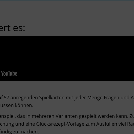
rt es:
uf 57 anregenden Spielkarten mit jeder Menge Fragen und A
lussen können.
enspiel, das in mehreren Varianten gespielt werden kann. Zus
schung und eine Glücksrezept-Vorlage zum Ausfüllen viel R
findig zu machen.