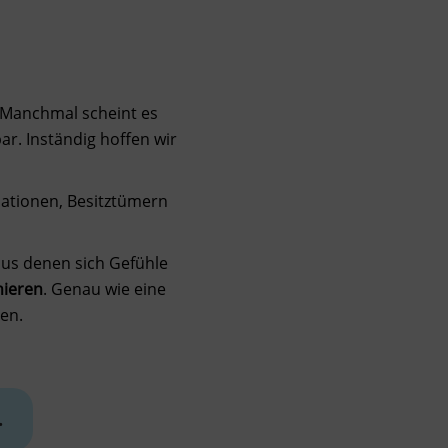
 Manchmal scheint es
ar. Inständig hoffen wir
tuationen, Besitztümern
aus denen sich Gefühle
nieren
. Genau wie eine
en.
.