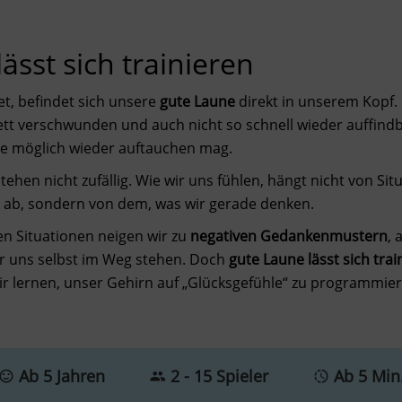
ässt sich trainieren
et, befindet sich unsere
gute Laune
direkt in unserem Kopf.
lett verschwunden und auch nicht so schnell wieder auffindb
wie möglich wieder auftauchen mag.
tehen nicht zufällig. Wie wir uns fühlen, hängt nicht von Si
ab, sondern von dem, was wir gerade denken.
en Situationen neigen wir zu
negativen Gedankenmustern
, 
ir uns selbst im Weg stehen. Doch
gute Laune lässt sich trai
r lernen, unser Gehirn auf „Glücksgefühle“ zu programmier
Ab 5 Jahren
2 - 15 Spieler
Ab 5 Min