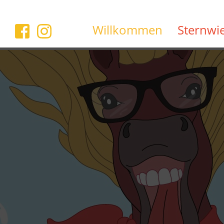
Willkommen
Sternwi