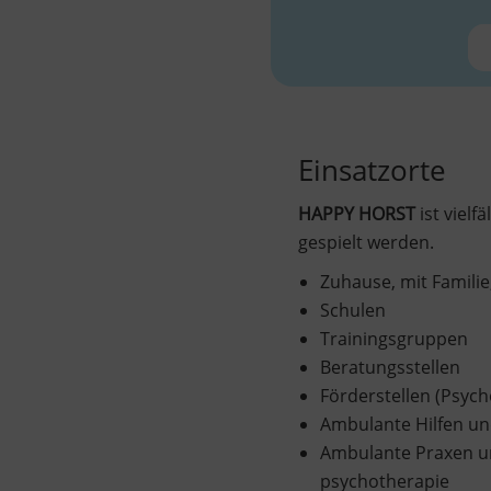
Einsatzorte
HAPPY HORST
ist viel
gespielt werden.
Zuhause, mit Famili
Schulen
Trainingsgruppen
Beratungsstellen
Förderstellen (Psych
Ambulante Hilfen und
Ambulante Praxen un
psychotherapie