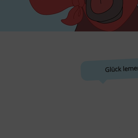
Glück lerne