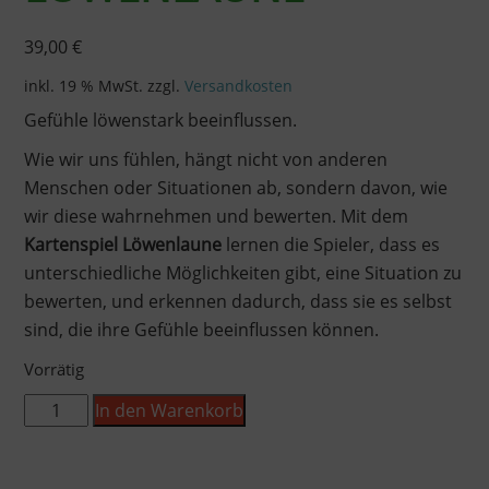
39,00
€
inkl. 19 % MwSt.
zzgl.
Versandkosten
Gefühle löwenstark beeinflussen.
Wie wir uns fühlen, hängt nicht von anderen
Menschen oder Situationen ab, sondern davon, wie
wir diese wahrnehmen und bewerten. Mit dem
Kartenspiel Löwenlaune
lernen die Spieler, dass es
unterschiedliche Möglichkeiten gibt, eine Situation zu
bewerten, und erkennen dadurch, dass sie es selbst
sind, die ihre Gefühle beeinflussen können.
Vorrätig
LÖWENLAUNE
In den Warenkorb
Menge