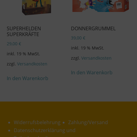
SUPERHELDEN
DONNERGRUMMEL
SUPERKRÄFTE
39,00
€
29,00
€
inkl. 19 % MwSt.
inkl. 19 % MwSt.
zzgl.
Versandkosten
zzgl.
Versandkosten
In den Warenkorb
In den Warenkorb
Widerrufsbelehrung
Zahlung/Versand
Datenschutzerklärung und