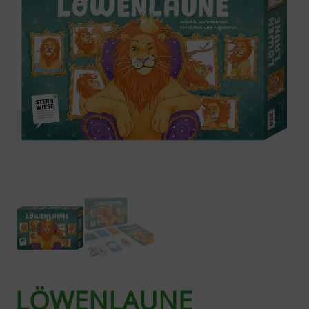
LÖWENLAUNE