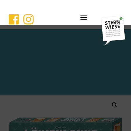
Navigation
ein-/ausblenden