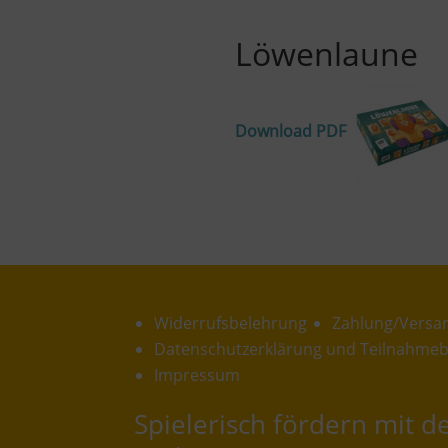
Löwenlaune
Download PDF
Widerrufsbelehrung
Zahlung/Versa
Datenschutzerklärung und Teilnahme
Impressum
Spielerisch fördern mit 