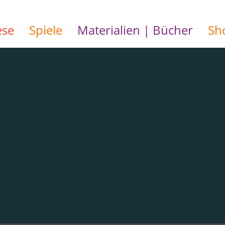
ese
Spiele
Materialien | Bücher
Sh