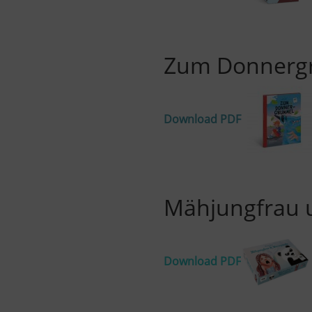
Zum Donnerg
Download PDF
Mähjungfrau 
Download PDF