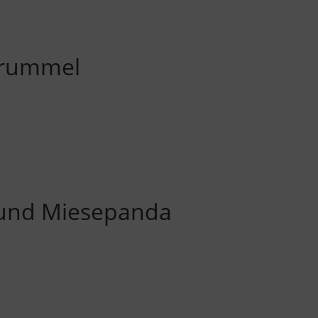
rummel
und Miesepanda