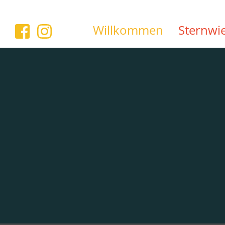
Willkommen
Sternwi