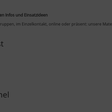
en Infos und Einsatzideen
uppen, im Einzelkontakt, online oder präsent: unsere Materia
t
el