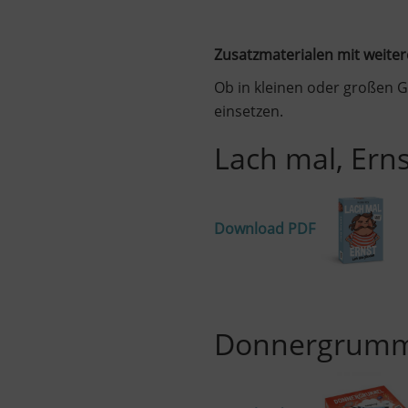
Zusatzmaterialen mit weiter
Ob in kleinen oder großen Gr
einsetzen.
Lach mal, Erns
Download PDF
Donnergrumm