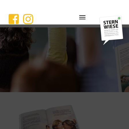
Navigation
ein-/ausblenden