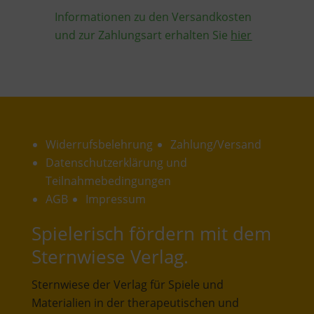
Informationen zu den Versandkosten
und zur Zahlungsar
t erhalten Sie
hier
Widerrufsbelehrung
Zahlung/Versand
Datenschutzerklärung und
Teilnahmebedingungen
AGB
Impressum
Spielerisch fördern mit dem
Sternwiese Verlag.
Sternwiese der Verlag für Spiele und
Materialien in der therapeutischen und