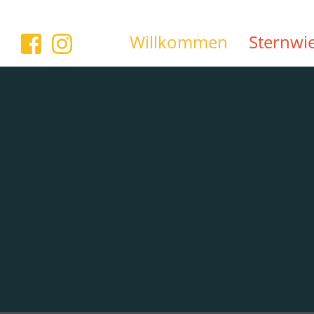
Willkommen
Sternwi