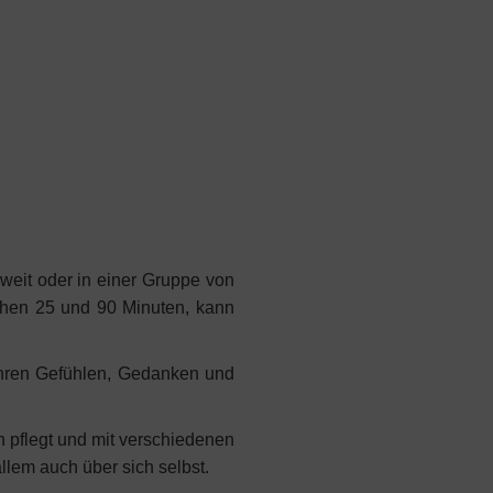
zweit oder in einer Gruppe von
schen 25 und 90 Minuten, kann
 ihren Gefühlen, Gedanken und
 pflegt und mit verschiedenen
llem auch über sich selbst.