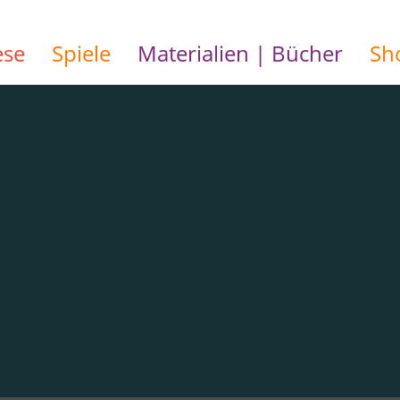
ese
Spiele
Materialien | Bücher
Sh