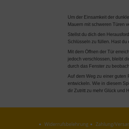
Um der Einsamkeit der dunklen
Mauern mit schweren Türen v
Stellst du dich den Herausfo
Schlüsseln zu füllen. Hast du 
Mit dem Öffnen der Tür erreich
jedoch verschlossen, bleibt di
durch das Fenster zu beobach
Auf dem Weg zu einer guten F
entwickeln. Wie in diesem Sp
dir Zutritt zu mehr Glück und
Widerrufsbelehrung
Zahlung/Versa