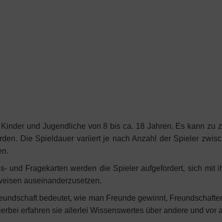
ür Kinder und Jugendliche von 8 bis ca. 18 Jahren. Es kann zu 
erden. Die Spieldauer variiert je nach Anzahl der Spieler zwi
en.
ons- und Fragekarten werden die Spieler aufgefordert, sich mit
sweisen auseinanderzusetzen.
Freundschaft bedeutet, wie man Freunde gewinnt, Freundschaften
rbei erfahren sie allerlei Wissenswertes über andere und vor a