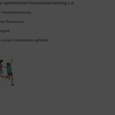
r spielerischen Auseinandersetzung u.a.
nd Fremdwahrnehmung
gener Ressourcen
higkeit
 sozialer Kompetenzen gefördert.