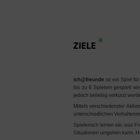
ich@freunde
ist ein Spiel f
bis zu 6 Spielern gespielt w
jedoch beliebig verkürzt werd
Mittels verschiedenster Akti
unterschiedlichen Verhalten
Spielerisch lernen sie, was 
Situationen umgehen kann. Hie