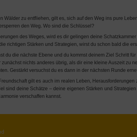
 Wälder zu entfliehen, gilt es, sich auf den Weg ins pure Leb
ersperren den Weg. Wo sind die Schlüssel?
rderungen des Weges, wird es dir gelingen deine Schatzkammer
die richtigen Stärken und Strategien, wirst du schon bald die er
st du die nächste Ebene und du kommst deinem Ziel Schritt für S
r zunächst nichts anderes übrig, als dir eine kleine Auszeit zu
ten. Gestärkt versuchst du es dann in der nächsten Runde erne
reundschaft gilt es auch im realen Leben, Herausforderungen z
iel sind deine Schätze – deine eigenen Stärken und Strategien 
 Harmonie verschaffen kannst.
nd