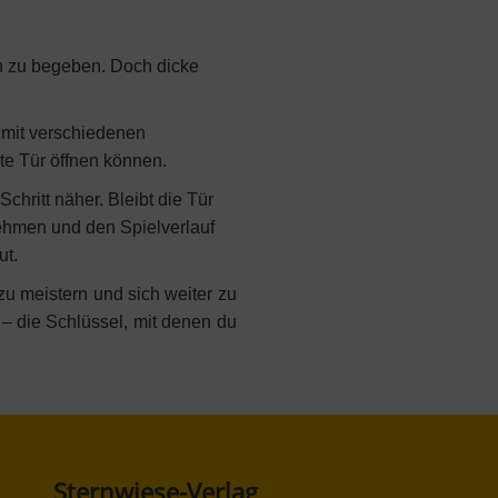
en zu begeben. Doch dicke
 mit verschiedenen
ste Tür öffnen können.
chritt näher. Bleibt die Tür
 nehmen und den Spielverlauf
ut.
u meistern und sich weiter zu
– die Schlüssel, mit denen du
Sternwiese-Verlag