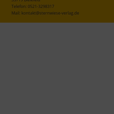
Telefon: 0521-3298317
Mail: kontakt@sternwiese-verlag.de